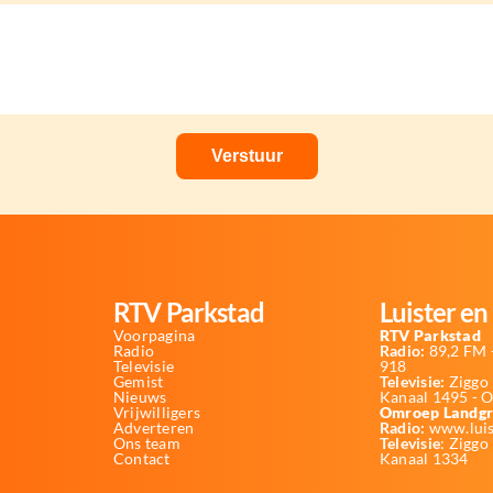
RTV Parkstad
Luister en 
Voorpagina
RTV Parkstad
Radio
Radio:
89,2 FM -
Televisie
918
Gemist
Televisie:
Ziggo 
Nieuws
Kanaal 1495 - 
Vrijwilligers
Omroep Landgr
Adverteren
Radio:
www.luis
Ons team
Televisie
: Ziggo
Contact
Kanaal 1334