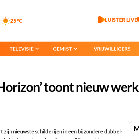
LUISTER LIVE
25°C
TELEVISIE
GEMIST
VRIJWILLIGERS
 Horizon’ toont nieuw wer
M
ijn nieuwste schilderijen in een bijzondere dubbel-