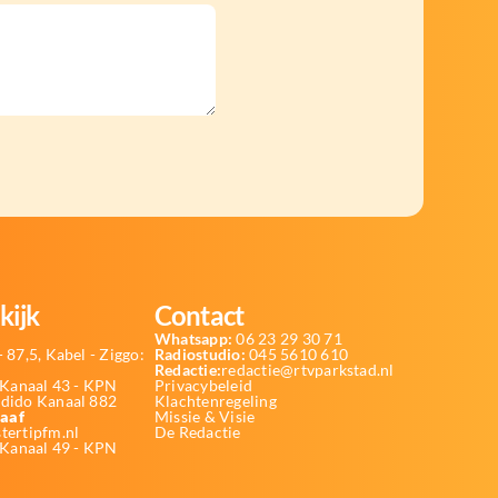
kijk
Contact
Whatsapp:
06 23 29 30 71
 87,5, Kabel - Ziggo:
Radiostudio:
045 5610 610
Redactie:
redactie@rtvparkstad.nl
Kanaal 43 - KPN
Privacybeleid
Odido Kanaal 882
Klachtenregeling
aaf
Missie & Visie
tertipfm.nl
De Redactie
 Kanaal 49 - KPN