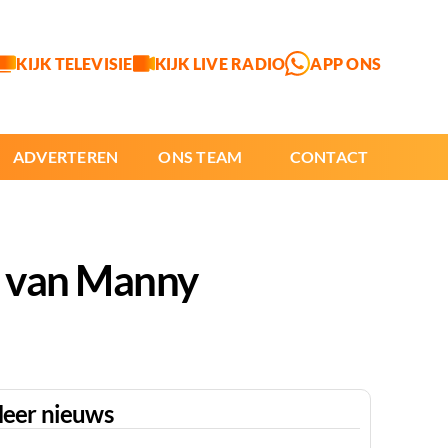
KIJK TELEVISIE
KIJK LIVE RADIO
APP ONS
ADVERTEREN
ONS TEAM
CONTACT
k van Manny
eer nieuws