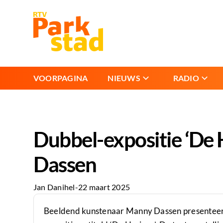
VOORPAGINA
NIEUWS
RADIO
Dubbel-expositie ‘De
Dassen
Jan Danihel
-
22 maart 2025
Beeldend kunstenaar Manny Dassen presenteert z