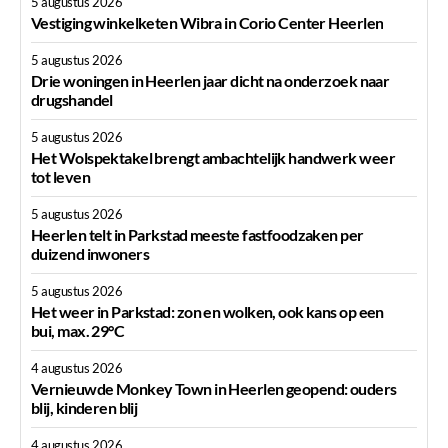
5 augustus 2026
Vestiging winkelketen Wibra in Corio Center Heerlen
5 augustus 2026
Drie woningen in Heerlen jaar dicht na onderzoek naar
drugshandel
5 augustus 2026
Het Wolspektakel brengt ambachtelijk handwerk weer
tot leven
5 augustus 2026
Heerlen telt in Parkstad meeste fastfoodzaken per
duizend inwoners
5 augustus 2026
Het weer in Parkstad: zon en wolken, ook kans op een
bui, max. 29°C
4 augustus 2026
Vernieuwde Monkey Town in Heerlen geopend: ouders
blij, kinderen blij
4 augustus 2026