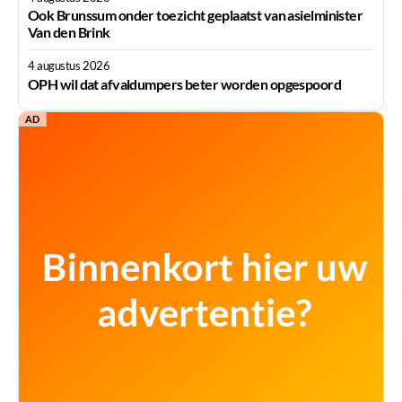
Ook Brunssum onder toezicht geplaatst van asielminister
Van den Brink
4 augustus 2026
OPH wil dat afvaldumpers beter worden opgespoord
AD