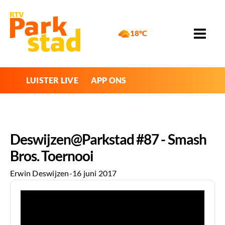
18°C
LUISTER LIVE
APP ONS
Deswijzen@Parkstad #87 - Smash
Bros. Toernooi
Erwin Deswijzen
-
16 juni 2017