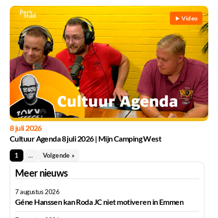
Video
8 juli 2026
Cultuur Agenda 8 juli 2026 | Mijn Camping West
1
…
Volgende »
Meer nieuws
7 augustus 2026
Géne Hanssen kan Roda JC niet motiveren in Emmen