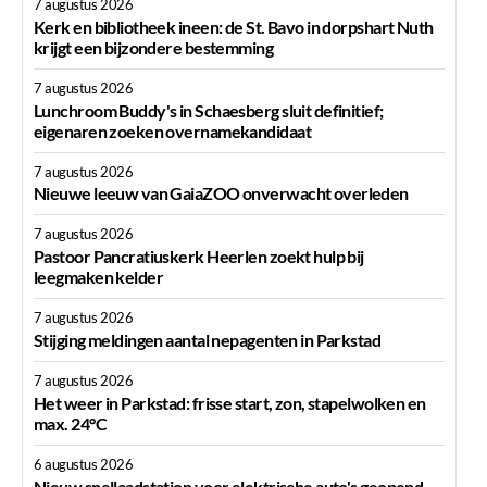
7 augustus 2026
Kerk en bibliotheek ineen: de St. Bavo in dorpshart Nuth
krijgt een bijzondere bestemming
7 augustus 2026
Lunchroom Buddy's in Schaesberg sluit definitief;
eigenaren zoeken overnamekandidaat
7 augustus 2026
Nieuwe leeuw van GaiaZOO onverwacht overleden
7 augustus 2026
Pastoor Pancratiuskerk Heerlen zoekt hulp bij
leegmaken kelder
7 augustus 2026
Stijging meldingen aantal nepagenten in Parkstad
7 augustus 2026
Het weer in Parkstad: frisse start, zon, stapelwolken en
max. 24°C
6 augustus 2026
Nieuw snellaadstation voor elektrische auto's geopend