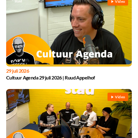
Video
29 juli 2026
Cultuur Agenda 29 juli 2026 | Ruud Appelhof
Video