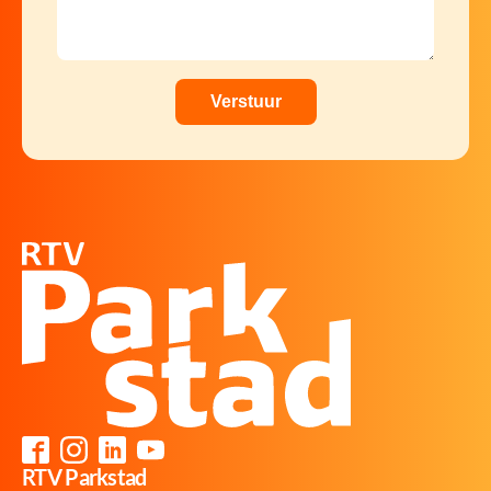
RTV Parkstad