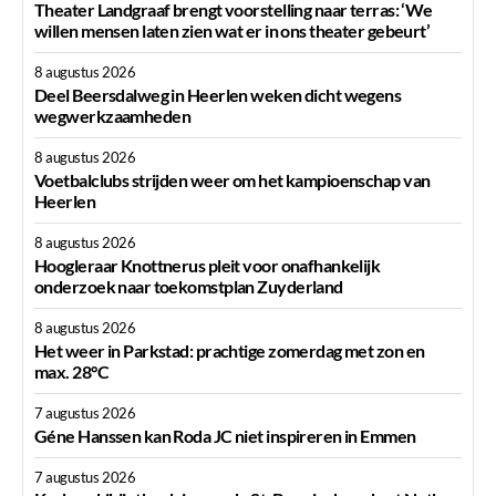
Theater Landgraaf brengt voorstelling naar terras: ‘We
willen mensen laten zien wat er in ons theater gebeurt’
8 augustus 2026
Deel Beersdalweg in Heerlen weken dicht wegens
wegwerkzaamheden
8 augustus 2026
Voetbalclubs strijden weer om het kampioenschap van
Heerlen
8 augustus 2026
Hoogleraar Knottnerus pleit voor onafhankelijk
onderzoek naar toekomstplan Zuyderland
8 augustus 2026
Het weer in Parkstad: prachtige zomerdag met zon en
max. 28°C
7 augustus 2026
Géne Hanssen kan Roda JC niet inspireren in Emmen
7 augustus 2026