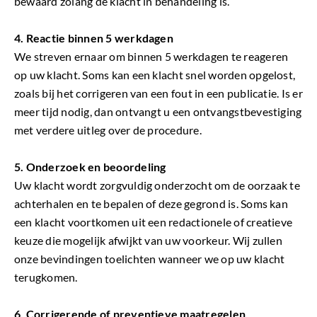
bewaard zolang de klacht in behandeling is.
4. Reactie binnen 5 werkdagen
We streven ernaar om binnen 5 werkdagen te reageren
op uw klacht. Soms kan een klacht snel worden opgelost,
zoals bij het corrigeren van een fout in een publicatie. Is er
meer tijd nodig, dan ontvangt u een ontvangstbevestiging
met verdere uitleg over de procedure.
5. Onderzoek en beoordeling
Uw klacht wordt zorgvuldig onderzocht om de oorzaak te
achterhalen en te bepalen of deze gegrond is. Soms kan
een klacht voortkomen uit een redactionele of creatieve
keuze die mogelijk afwijkt van uw voorkeur. Wij zullen
onze bevindingen toelichten wanneer we op uw klacht
terugkomen.
6. Corrigerende of preventieve maatregelen