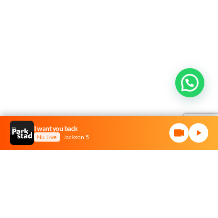
I want you back
Nu Live
Jackson 5
Stuur ons een mail