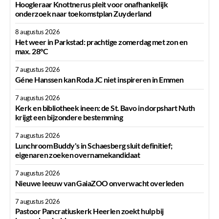
Hoogleraar Knottnerus pleit voor onafhankelijk
onderzoek naar toekomstplan Zuyderland
8 augustus 2026
Het weer in Parkstad: prachtige zomerdag met zon en
max. 28°C
7 augustus 2026
Géne Hanssen kan Roda JC niet inspireren in Emmen
7 augustus 2026
Kerk en bibliotheek ineen: de St. Bavo in dorpshart Nuth
krijgt een bijzondere bestemming
7 augustus 2026
Lunchroom Buddy's in Schaesberg sluit definitief;
eigenaren zoeken overnamekandidaat
7 augustus 2026
Nieuwe leeuw van GaiaZOO onverwacht overleden
7 augustus 2026
Pastoor Pancratiuskerk Heerlen zoekt hulp bij