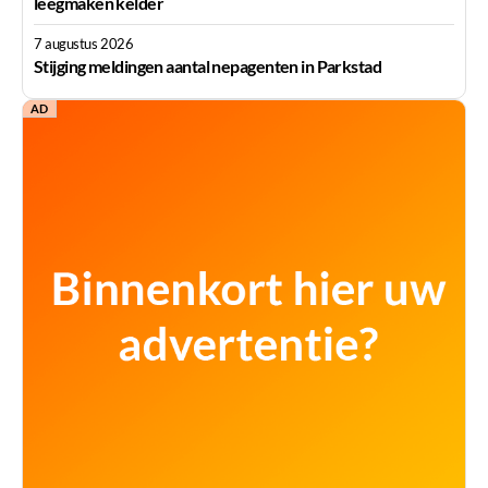
leegmaken kelder
7 augustus 2026
Stijging meldingen aantal nepagenten in Parkstad
AD