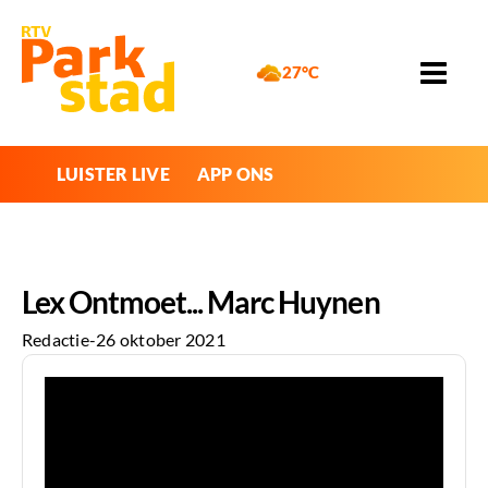
27°C
LUISTER LIVE
APP ONS
Lex Ontmoet... Marc Huynen
Redactie
-
26 oktober 2021