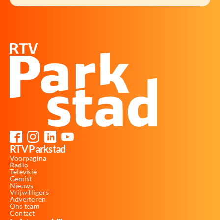
RTV Parkstad
Voorpagina
Radio
Televisie
Gemist
Nieuws
Vrijwilligers
Adverteren
Ons team
Contact