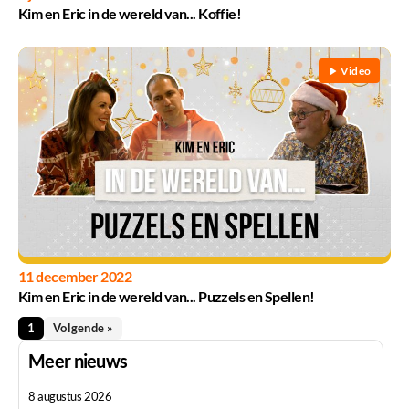
Kim en Eric in de wereld van... Koffie!
Video
11 december 2022
Kim en Eric in de wereld van... Puzzels en Spellen!
1
Volgende »
Meer nieuws
8 augustus 2026