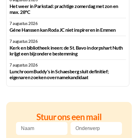
Het weer in Parkstad: prachtige zomerdag met zon en
max. 28°C
7 augustus 2026
Géne Hanssen kan Roda JC niet inspireren in Emmen
7 augustus 2026
Kerk en bibliotheek ineen: de St. Bavo in dorpshart Nuth
krijgt een bijzondere bestemming
7 augustus 2026
Lunchroom Buddy's in Schaesberg sluit definitief;
eigenaren zoeken overnamekandidaat
Stuur ons een mail