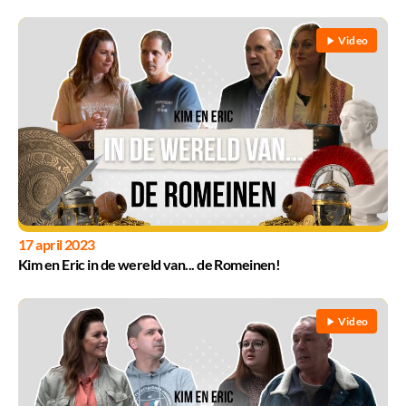
Video
17 april 2023
Kim en Eric in de wereld van... de Romeinen!
Video