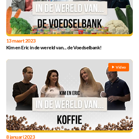
13 maart 2023
Kim en Eric in de wereld van... de Voedselbank!
Video
8 januari 2023