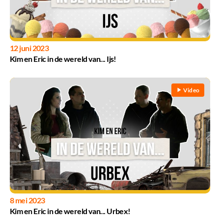
12 juni 2023
Kim en Eric in de wereld van... Ijs!
Video
8 mei 2023
Kim en Eric in de wereld van... Urbex!