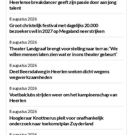
Heerlense breakdancer geeft zijn passie door aan jong
talent
8 augustus 2026
Groot christelijk festival met dagelijks 20.000
bezoekers wil in 2027 op Megaland neerstrijken
8 augustus 2026
Theater Landgraaf brengt voorstelling naar terras: ‘We
willen mensen laten zien wat er in ons theater gebeurt’
8 augustus 2026
Deel Beersdalweg in Heerlen weken dicht wegens
wegwerkzaamheden
8 augustus 2026
Voetbalclubs strijden weer om het kampioenschap van
Heerlen
8 augustus 2026
Hoogleraar Knottnerus pleit voor onafhankelijk
onderzoek naar toekomstplan Zuyderland
8 augustus 2026