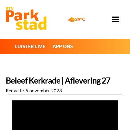
29°C
LUISTER LIVE
APP ONS
Beleef Kerkrade | Aflevering 27
Redactie
-
5 november 2023