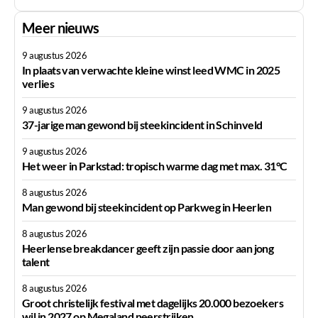
Meer nieuws
9 augustus 2026
In plaats van verwachte kleine winst leed WMC in 2025
verlies
9 augustus 2026
37-jarige man gewond bij steekincident in Schinveld
9 augustus 2026
Het weer in Parkstad: tropisch warme dag met max. 31°C
8 augustus 2026
Man gewond bij steekincident op Parkweg in Heerlen
8 augustus 2026
Heerlense breakdancer geeft zijn passie door aan jong
talent
8 augustus 2026
Groot christelijk festival met dagelijks 20.000 bezoekers
wil in 2027 op Megaland neerstrijken