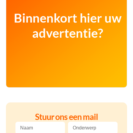
Stuur ons een mail