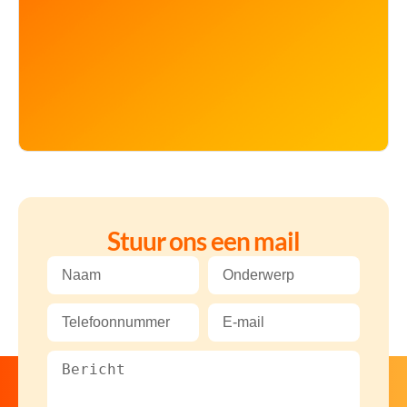
Stuur ons een mail