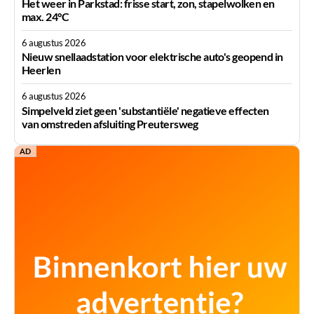
Het weer in Parkstad: frisse start, zon, stapelwolken en
max. 24°C
6 augustus 2026
Nieuw snellaadstation voor elektrische auto's geopend in
Heerlen
6 augustus 2026
Simpelveld ziet geen 'substantiële' negatieve effecten
van omstreden afsluiting Preutersweg
AD