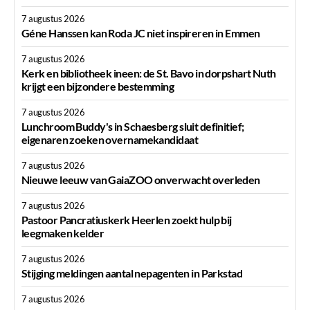
7 augustus 2026
Géne Hanssen kan Roda JC niet inspireren in Emmen
7 augustus 2026
Kerk en bibliotheek ineen: de St. Bavo in dorpshart Nuth
krijgt een bijzondere bestemming
7 augustus 2026
Lunchroom Buddy's in Schaesberg sluit definitief;
eigenaren zoeken overnamekandidaat
7 augustus 2026
Nieuwe leeuw van GaiaZOO onverwacht overleden
7 augustus 2026
Pastoor Pancratiuskerk Heerlen zoekt hulp bij
leegmaken kelder
7 augustus 2026
Stijging meldingen aantal nepagenten in Parkstad
7 augustus 2026