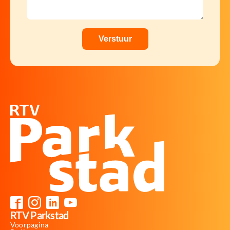
RTV Parkstad
Voorpagina