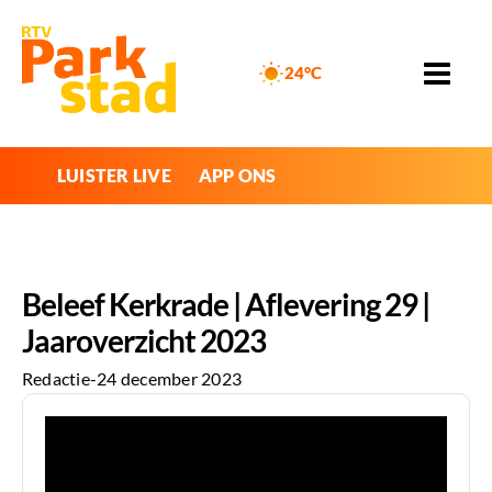
24°C
LUISTER LIVE
APP ONS
Beleef Kerkrade | Aflevering 29 |
Jaaroverzicht 2023
Redactie
-
24 december 2023