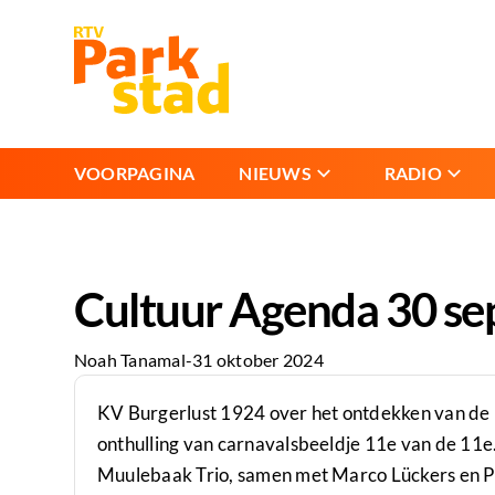
VOORPAGINA
NIEUWS
RADIO
Cultuur Agenda 30 se
Noah Tanamal
-
31 oktober 2024
KV Burgerlust 1924 over het ontdekken van de 
onthulling van carnavalsbeeldje 11e van de 11e.
Muulebaak Trio, samen met Marco Lückers en P