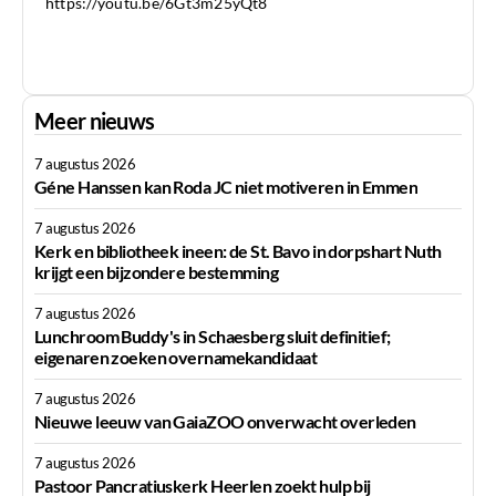
https://youtu.be/6Gt3m25yQt8
Meer nieuws
7 augustus 2026
Géne Hanssen kan Roda JC niet motiveren in Emmen
7 augustus 2026
Kerk en bibliotheek ineen: de St. Bavo in dorpshart Nuth
krijgt een bijzondere bestemming
7 augustus 2026
Lunchroom Buddy's in Schaesberg sluit definitief;
eigenaren zoeken overnamekandidaat
7 augustus 2026
Nieuwe leeuw van GaiaZOO onverwacht overleden
7 augustus 2026
Pastoor Pancratiuskerk Heerlen zoekt hulp bij