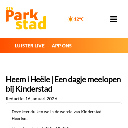
12°C
LUISTER LIVE
APP ONS
Heem i Heële | Een dagje meelopen
bij Kinderstad
Redactie
-
16 januari 2026
Deze keer duiken we in de wereld van Kinderstad
Heerlen.