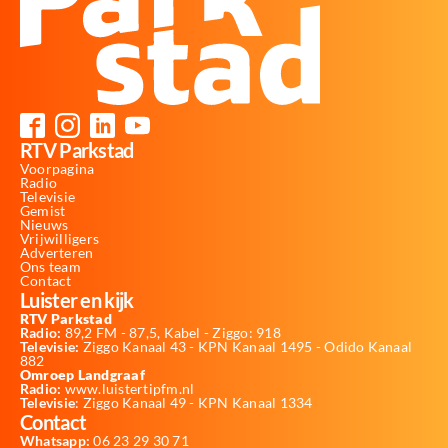
RTV Parkstad
Voorpagina
Radio
Televisie
Gemist
Nieuws
Vrijwilligers
Adverteren
Ons team
Contact
Luister en kijk
RTV Parkstad
Radio:
89,2 FM - 87,5, Kabel - Ziggo: 918
Televisie:
Ziggo Kanaal 43 - KPN Kanaal 1495 - Odido Kanaal
882
Omroep Landgraaf
Radio:
www.luistertipfm.nl
Televisie
: Ziggo Kanaal 49 - KPN Kanaal 1334
Contact
Whatsapp:
06 23 29 30 71