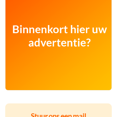
Stuur ons een mail