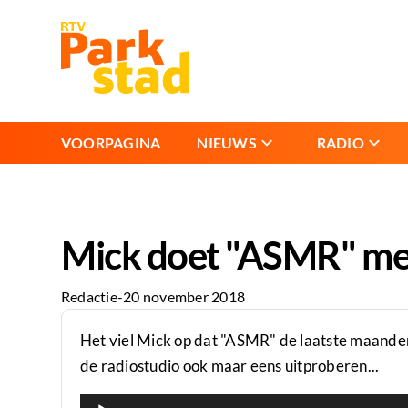
VOORPAGINA
NIEUWS
RADIO
Mick doet "ASMR" met 
Redactie
-
20 november 2018
Het viel Mick op dat "ASMR" de laatste maanden 
de radiostudio ook maar eens uitproberen...
Audiospeler