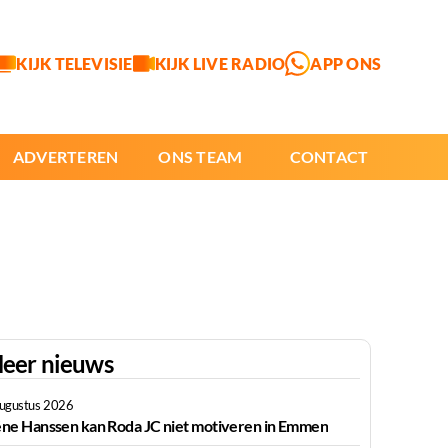
KIJK TELEVISIE
KIJK LIVE RADIO
APP ONS
ADVERTEREN
ONS TEAM
CONTACT
eer nieuws
augustus 2026
ne Hanssen kan Roda JC niet motiveren in Emmen