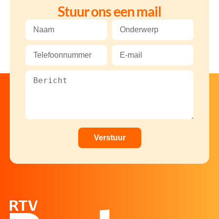
Stuur ons een mail