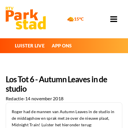
15°C
LUISTER LIVE
APP ONS
Los Tot 6 - Autumn Leaves in de
studio
Redactie
-
14 november 2018
Roger had de mannen van Autumn Leaves in de studio in
de middagshow en sprak met ze over de nieuwe plaat,
Midnight Train! Luister het hieronder terug: