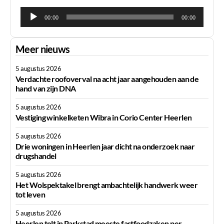
Audiospeler
00:00
00:00
Meer nieuws
5 augustus 2026
Verdachte roofoverval na acht jaar aangehouden aan de
hand van zijn DNA
5 augustus 2026
Vestiging winkelketen Wibra in Corio Center Heerlen
5 augustus 2026
Drie woningen in Heerlen jaar dicht na onderzoek naar
drugshandel
5 augustus 2026
Het Wolspektakel brengt ambachtelijk handwerk weer
tot leven
5 augustus 2026
Heerlen telt in Parkstad meeste fastfoodzaken per