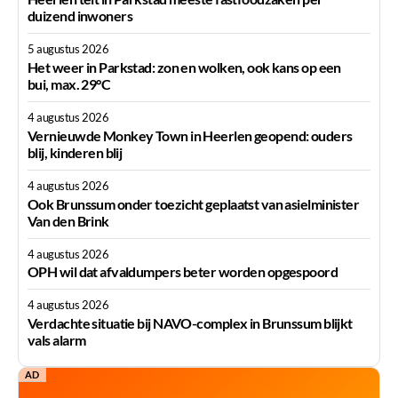
duizend inwoners
5 augustus 2026
Het weer in Parkstad: zon en wolken, ook kans op een
bui, max. 29°C
4 augustus 2026
Vernieuwde Monkey Town in Heerlen geopend: ouders
blij, kinderen blij
4 augustus 2026
Ook Brunssum onder toezicht geplaatst van asielminister
Van den Brink
4 augustus 2026
OPH wil dat afvaldumpers beter worden opgespoord
4 augustus 2026
Verdachte situatie bij NAVO-complex in Brunssum blijkt
vals alarm
AD