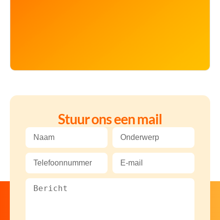
Stuur ons een mail