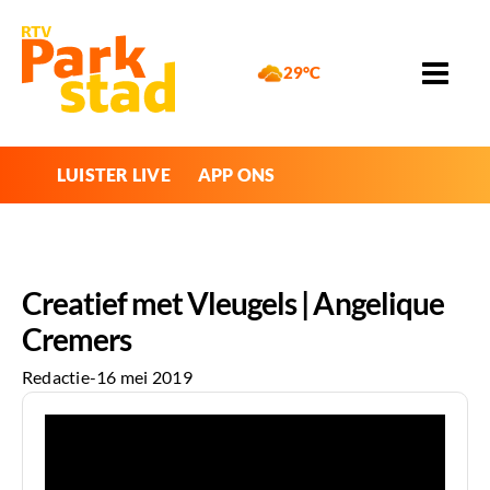
29°C
LUISTER LIVE
APP ONS
Creatief met Vleugels | Angelique
Cremers
Redactie
-
16 mei 2019