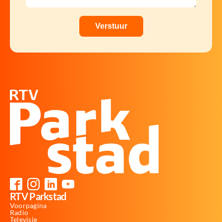
RTV Parkstad
Voorpagina
Radio
Televisie