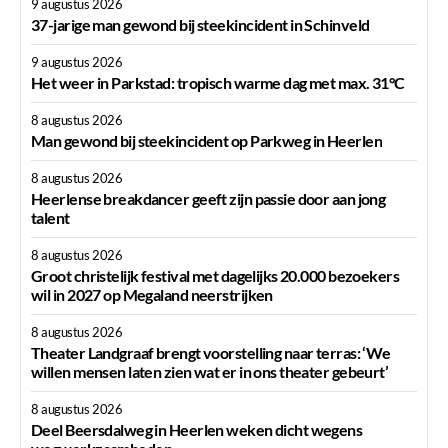
9 augustus 2026
37-jarige man gewond bij steekincident in Schinveld
9 augustus 2026
Het weer in Parkstad: tropisch warme dag met max. 31°C
8 augustus 2026
Man gewond bij steekincident op Parkweg in Heerlen
8 augustus 2026
Heerlense breakdancer geeft zijn passie door aan jong
talent
8 augustus 2026
Groot christelijk festival met dagelijks 20.000 bezoekers
wil in 2027 op Megaland neerstrijken
8 augustus 2026
Theater Landgraaf brengt voorstelling naar terras: ‘We
willen mensen laten zien wat er in ons theater gebeurt’
8 augustus 2026
Deel Beersdalweg in Heerlen weken dicht wegens