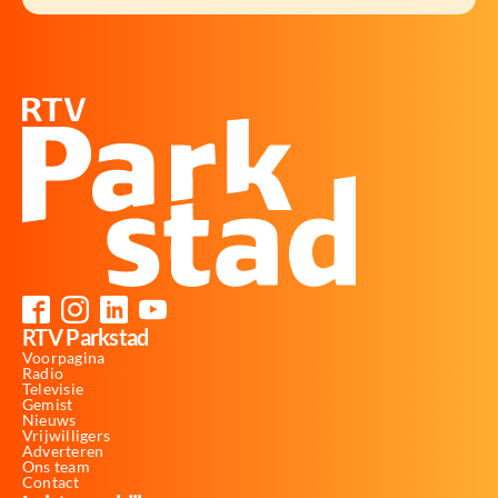
RTV Parkstad
Voorpagina
Radio
Televisie
Gemist
Nieuws
Vrijwilligers
Adverteren
Ons team
Contact