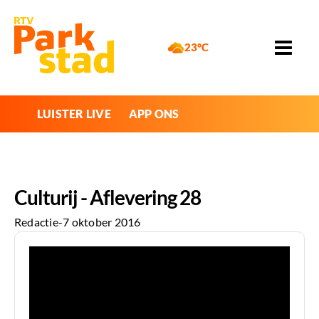
23°C
LUISTER LIVE
APP ONS
Culturij - Aflevering 28
Redactie
-
7 oktober 2016