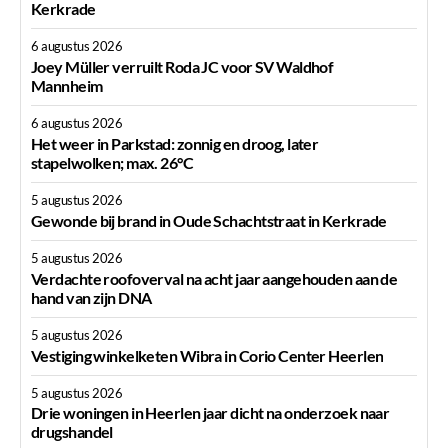
Kerkrade
6 augustus 2026
Joey Müller verruilt Roda JC voor SV Waldhof
Mannheim
6 augustus 2026
Het weer in Parkstad: zonnig en droog, later
stapelwolken; max. 26°C
5 augustus 2026
Gewonde bij brand in Oude Schachtstraat in Kerkrade
5 augustus 2026
Verdachte roofoverval na acht jaar aangehouden aan de
hand van zijn DNA
5 augustus 2026
Vestiging winkelketen Wibra in Corio Center Heerlen
5 augustus 2026
Drie woningen in Heerlen jaar dicht na onderzoek naar
drugshandel