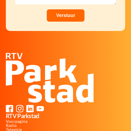
RTV Parkstad
Voorpagina
Radio
Televisie