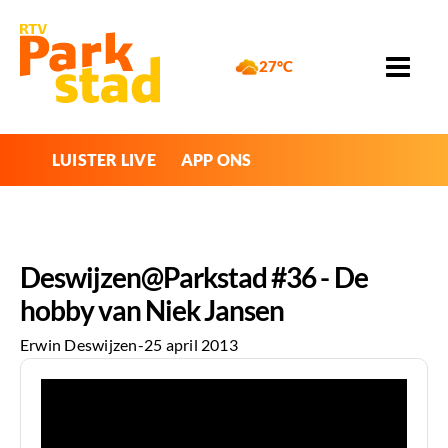
27°C
LUISTER LIVE
APP ONS
Deswijzen@Parkstad #36 - De
hobby van Niek Jansen
Erwin Deswijzen
-
25 april 2013