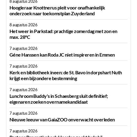
8 augustus 2026
Hoogleraar Knottnerus pleit voor onafhankelijk
onderzoek naar toekomstplan Zuyderland
8 augustus 2026
Het weer in Parkstad: prachtige zomerdag met zon en
max. 28°C
7 augustus 2026
Géne Hanssen kan Roda JC niet inspireren in Emmen
7 augustus 2026
Kerk en bibliotheek ineen: de St. Bavo in dorpshart Nuth
krijgt een bijzondere bestemming
7 augustus 2026
Lunchroom Buddy's in Schaesberg sluit definitief;
eigenaren zoeken overnamekandidaat
7 augustus 2026
Nieuwe leeuw van GaiaZOO onverwacht overleden
7 augustus 2026