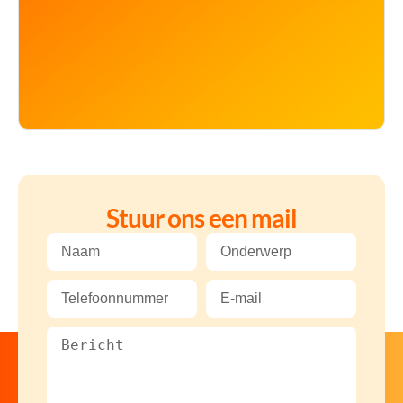
Stuur ons een mail