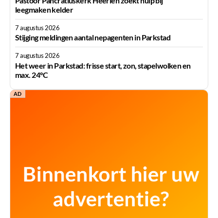
Pastoor Pancratiuskerk Heerlen zoekt hulp bij
leegmaken kelder
7 augustus 2026
Stijging meldingen aantal nepagenten in Parkstad
7 augustus 2026
Het weer in Parkstad: frisse start, zon, stapelwolken en
max. 24°C
AD