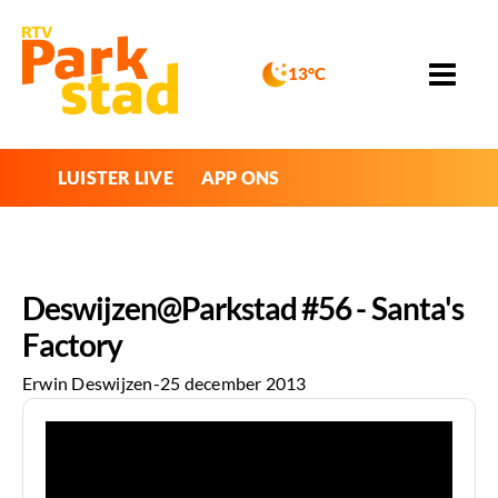
13°C
LUISTER LIVE
APP ONS
Deswijzen@Parkstad #56 - Santa's
Factory
Erwin Deswijzen
-
25 december 2013