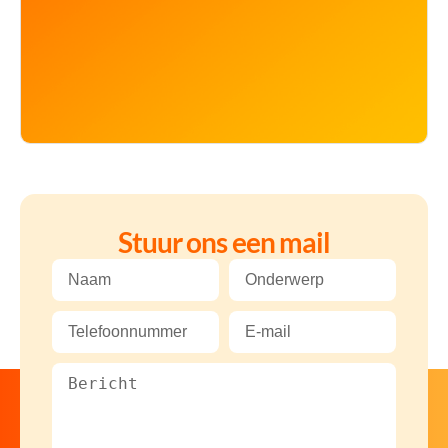
Stuur ons een mail