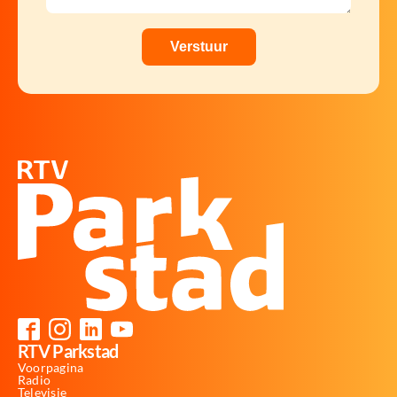
RTV Parkstad
Voorpagina
Radio
Televisie