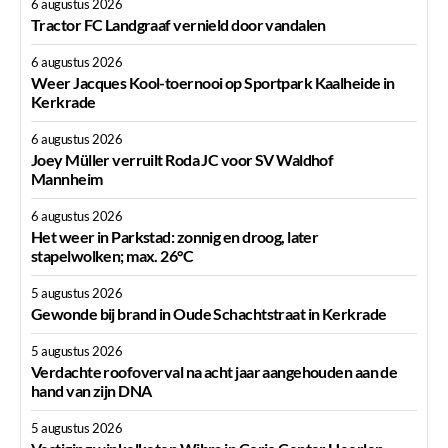
6 augustus 2026
Tractor FC Landgraaf vernield door vandalen
6 augustus 2026
Weer Jacques Kool-toernooi op Sportpark Kaalheide in
Kerkrade
6 augustus 2026
Joey Müller verruilt Roda JC voor SV Waldhof
Mannheim
6 augustus 2026
Het weer in Parkstad: zonnig en droog, later
stapelwolken; max. 26°C
5 augustus 2026
Gewonde bij brand in Oude Schachtstraat in Kerkrade
5 augustus 2026
Verdachte roofoverval na acht jaar aangehouden aan de
hand van zijn DNA
5 augustus 2026