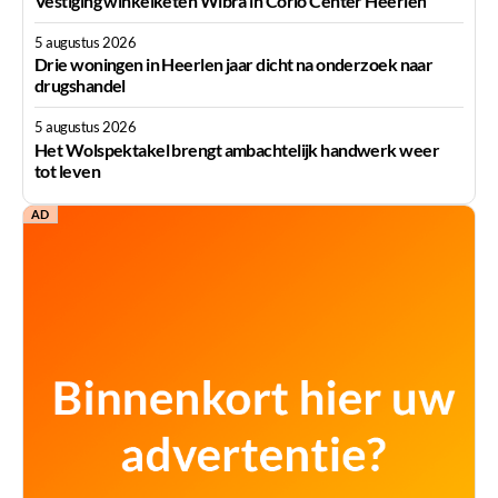
Vestiging winkelketen Wibra in Corio Center Heerlen
5 augustus 2026
Drie woningen in Heerlen jaar dicht na onderzoek naar
drugshandel
5 augustus 2026
Het Wolspektakel brengt ambachtelijk handwerk weer
tot leven
AD