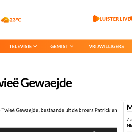
LUISTER LIVE
23°C
TELEVISIE
GEMIST
VRIJWILLIGERS
wieë Gewaejde
M
 Twieë Gewaejde, bestaande uit de broers Patrick en
7 
Ni
Gebruik