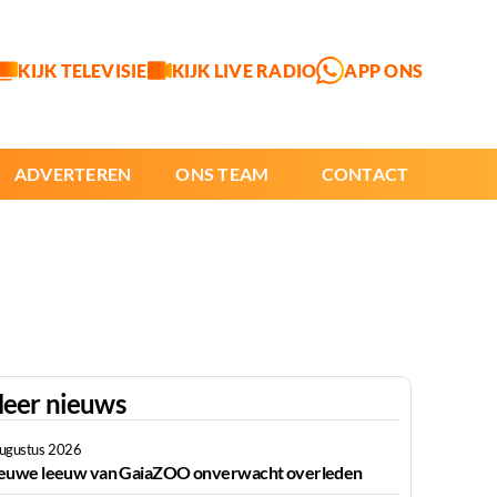
KIJK TELEVISIE
KIJK LIVE RADIO
APP ONS
ADVERTEREN
ONS TEAM
CONTACT
eer nieuws
augustus 2026
euwe leeuw van GaiaZOO onverwacht overleden