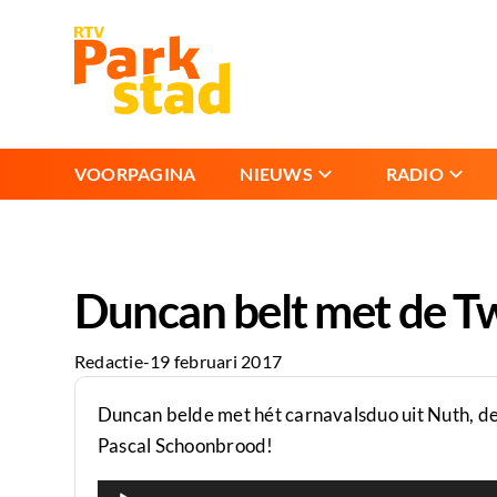
VOORPAGINA
NIEUWS
RADIO
Duncan belt met de T
Redactie
-
19 februari 2017
Duncan belde met hét carnavalsduo uit Nuth, de
Pascal Schoonbrood!
Audiospeler