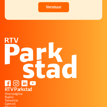
RTV Parkstad
Voorpagina
Radio
Televisie
Gemist
Nieuws