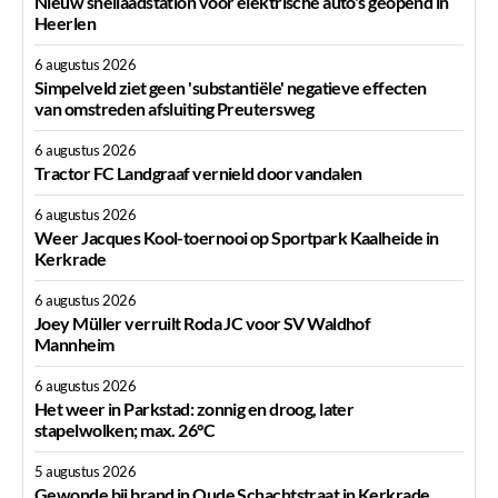
Nieuw snellaadstation voor elektrische auto's geopend in
Heerlen
6 augustus 2026
Simpelveld ziet geen 'substantiële' negatieve effecten
van omstreden afsluiting Preutersweg
6 augustus 2026
Tractor FC Landgraaf vernield door vandalen
6 augustus 2026
Weer Jacques Kool-toernooi op Sportpark Kaalheide in
Kerkrade
6 augustus 2026
Joey Müller verruilt Roda JC voor SV Waldhof
Mannheim
6 augustus 2026
Het weer in Parkstad: zonnig en droog, later
stapelwolken; max. 26°C
5 augustus 2026
Gewonde bij brand in Oude Schachtstraat in Kerkrade