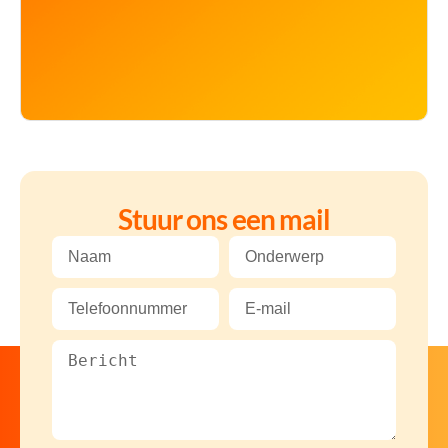
Stuur ons een mail