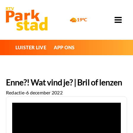
19°C
LUISTER LIVE
APP ONS
Enne?! Wat vind je? | Bril of lenzen
Redactie
-
6 december 2022