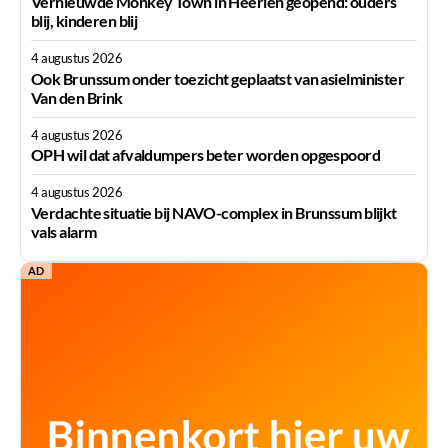
Vernieuwde Monkey Town in Heerlen geopend: ouders
blij, kinderen blij
4 augustus 2026
Ook Brunssum onder toezicht geplaatst van asielminister
Van den Brink
4 augustus 2026
OPH wil dat afvaldumpers beter worden opgespoord
4 augustus 2026
Verdachte situatie bij NAVO-complex in Brunssum blijkt
vals alarm
AD