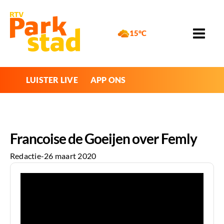
15°C
LUISTER LIVE
APP ONS
Francoise de Goeijen over Femly
Redactie
-
26 maart 2020