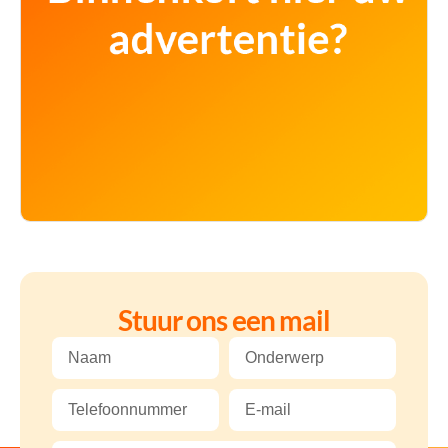
Stuur ons een mail