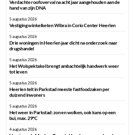
Verdachte roofoverval na acht jaar aangehouden aan de
hand van zijn DNA
5 augustus 2026
Vestiging winkelketen Wibra in Corio Center Heerlen
5 augustus 2026
Drie woningen in Heerlen jaar dicht na onderzoek naar
drugshandel
5 augustus 2026
Het Wolspektakel brengt ambachtelijk handwerk weer
tot leven
5 augustus 2026
Heerlen telt in Parkstad meeste fastfoodzaken per
duizend inwoners
5 augustus 2026
Het weer in Parkstad: zon en wolken, ook kans op een
bui, max. 29°C
4 augustus 2026