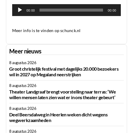
Audiospeler
00:00
00:00
Meer info is te vinden op schunck.nl
Meer nieuws
8 augustus 2026
Groot christelijk festival met dagelijks 20.000 bezoekers
wil in 2027 op Megaland neerstrijken
8 augustus 2026
Theater Landgraaf brengt voorstelling naar terras: ‘We
willen mensen laten zien wat er in ons theater gebeurt’
8 augustus 2026
Deel Beersdalweg in Heerlen weken dicht wegens
wegwerkzaamheden
8 augustus 2026