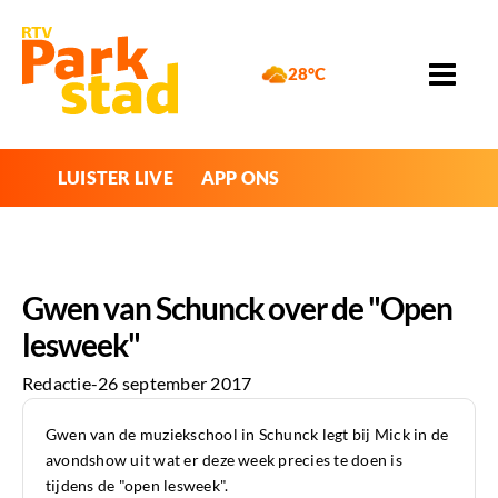
28°C
LUISTER LIVE
APP ONS
Gwen van Schunck over de "Open
lesweek"
Redactie
-
26 september 2017
Gwen van de muziekschool in Schunck legt bij Mick in de
avondshow uit wat er deze week precies te doen is
tijdens de "open lesweek".