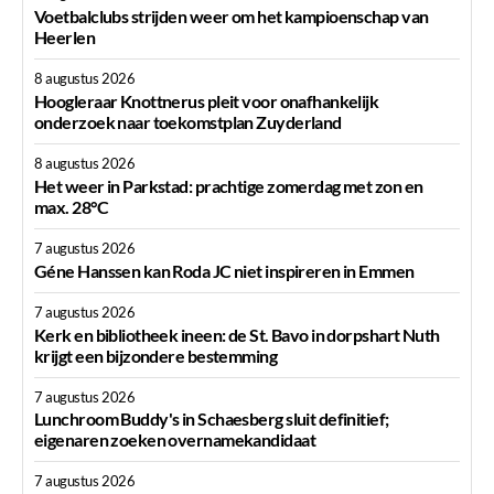
Voetbalclubs strijden weer om het kampioenschap van
Heerlen
8 augustus 2026
Hoogleraar Knottnerus pleit voor onafhankelijk
onderzoek naar toekomstplan Zuyderland
8 augustus 2026
Het weer in Parkstad: prachtige zomerdag met zon en
max. 28°C
7 augustus 2026
Géne Hanssen kan Roda JC niet inspireren in Emmen
7 augustus 2026
Kerk en bibliotheek ineen: de St. Bavo in dorpshart Nuth
krijgt een bijzondere bestemming
7 augustus 2026
Lunchroom Buddy's in Schaesberg sluit definitief;
eigenaren zoeken overnamekandidaat
7 augustus 2026