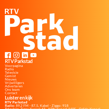
RTV Parkstad
Voorpagina
Radio
Televisie
Gemist
Nieuws
Vrijwilligers
Adverteren
Ons team
Contact
Luister en kijk
RTV Parkstad
Radio:
89,2 FM - 87,5, Kabel - Ziggo: 918
Televisie:
Ziggo Kanaal 43 - KPN Kanaal 1495 - Odido Kanaal