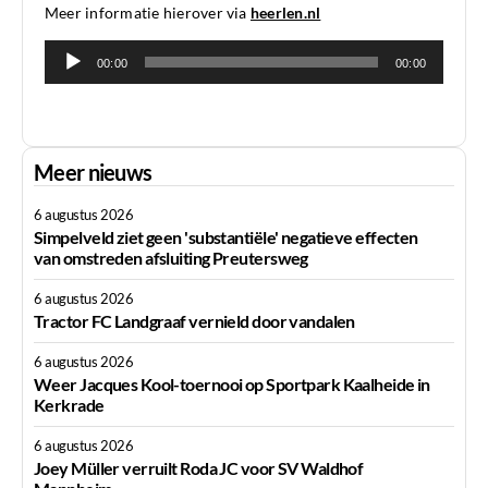
Meer informatie hierover via
heerlen.nl
Audiospeler
00:00
00:00
Meer nieuws
6 augustus 2026
Simpelveld ziet geen 'substantiële' negatieve effecten
van omstreden afsluiting Preutersweg
6 augustus 2026
Tractor FC Landgraaf vernield door vandalen
6 augustus 2026
Weer Jacques Kool-toernooi op Sportpark Kaalheide in
Kerkrade
6 augustus 2026
Joey Müller verruilt Roda JC voor SV Waldhof