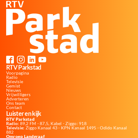
RTV Parkstad
Voorpagina
Radio
Televisie
Gemist
Nieuws
Vrijwilligers
Adverteren
Ons team
Contact
Luister en kijk
RTV Parkstad
Radio:
89,2 FM - 87,5, Kabel - Ziggo: 918
Televisie:
Ziggo Kanaal 43 - KPN Kanaal 1495 - Odido Kanaal
882
Omroep Landgraaf