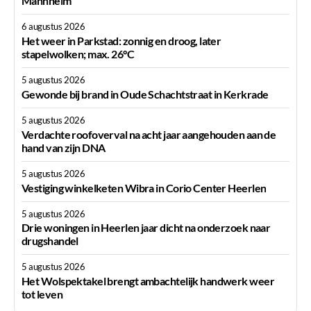
Mannheim
6 augustus 2026
Het weer in Parkstad: zonnig en droog, later
stapelwolken; max. 26°C
5 augustus 2026
Gewonde bij brand in Oude Schachtstraat in Kerkrade
5 augustus 2026
Verdachte roofoverval na acht jaar aangehouden aan de
hand van zijn DNA
5 augustus 2026
Vestiging winkelketen Wibra in Corio Center Heerlen
5 augustus 2026
Drie woningen in Heerlen jaar dicht na onderzoek naar
drugshandel
5 augustus 2026
Het Wolspektakel brengt ambachtelijk handwerk weer
tot leven