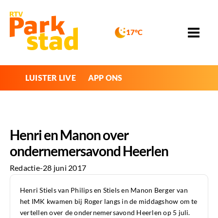
17°C
LUISTER LIVE
APP ONS
Henri en Manon over
ondernemersavond Heerlen
Redactie
-
28 juni 2017
Henri Stiels van Philips en Stiels en Manon Berger van
het IMK kwamen bij Roger langs in de middagshow om te
vertellen over de ondernemersavond Heerlen op 5 juli.