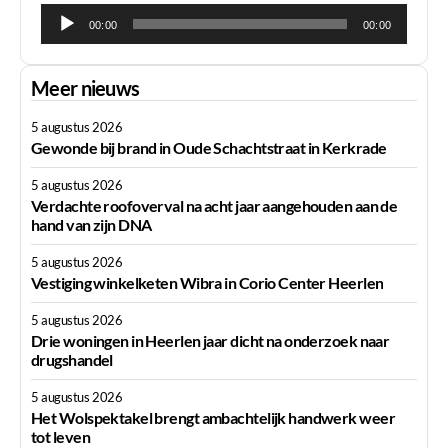
Audiospeler
00:00
00:00
Meer nieuws
5 augustus 2026
Gewonde bij brand in Oude Schachtstraat in Kerkrade
5 augustus 2026
Verdachte roofoverval na acht jaar aangehouden aan de
hand van zijn DNA
5 augustus 2026
Vestiging winkelketen Wibra in Corio Center Heerlen
5 augustus 2026
Drie woningen in Heerlen jaar dicht na onderzoek naar
drugshandel
5 augustus 2026
Het Wolspektakel brengt ambachtelijk handwerk weer
tot leven