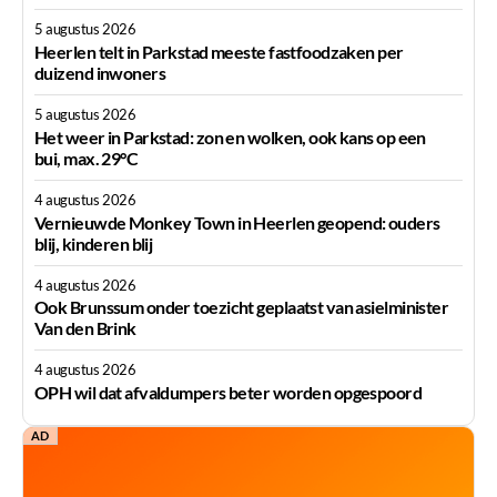
5 augustus 2026
Heerlen telt in Parkstad meeste fastfoodzaken per
duizend inwoners
5 augustus 2026
Het weer in Parkstad: zon en wolken, ook kans op een
bui, max. 29°C
4 augustus 2026
Vernieuwde Monkey Town in Heerlen geopend: ouders
blij, kinderen blij
4 augustus 2026
Ook Brunssum onder toezicht geplaatst van asielminister
Van den Brink
4 augustus 2026
OPH wil dat afvaldumpers beter worden opgespoord
AD