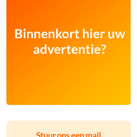
Stuur ons een mail