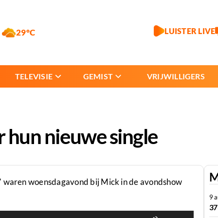
LUISTER LIVE
29°C
TELEVISIE
GEMIST
VRIJWILLIGERS
r hun nieuwe single
M
a" waren woensdagavond bij Mick in de avondshow
9 
37
Gebruik