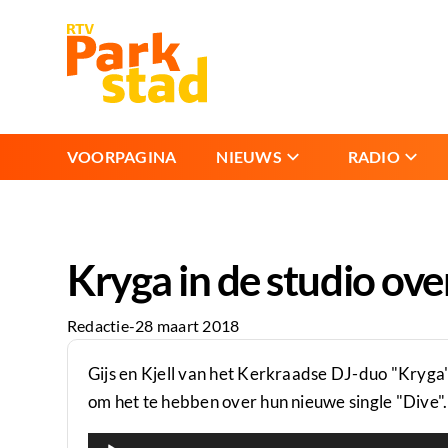
VOORPAGINA
NIEUWS
RADIO
Kryga in de studio ove
Redactie
-
28 maart 2018
Gijs en Kjell van het Kerkraadse DJ-duo "Kryg
om het te hebben over hun nieuwe single "Dive".
Audiospeler