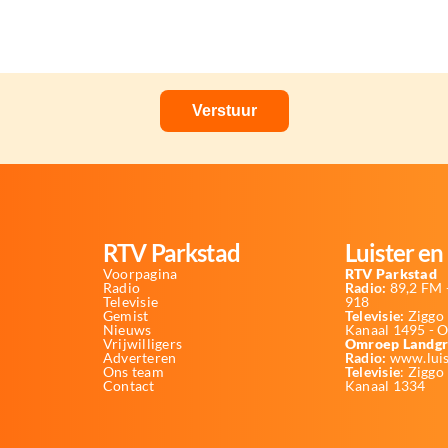
RTV Parkstad
Luister en 
Voorpagina
RTV Parkstad
Radio
Radio:
89,2 FM -
Televisie
918
Gemist
Televisie:
Ziggo 
Nieuws
Kanaal 1495 - 
Vrijwilligers
Omroep Landgr
Adverteren
Radio:
www.luis
Ons team
Televisie
: Ziggo
Contact
Kanaal 1334