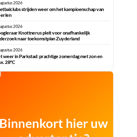
augustus 2026
etbalclubs strijden weer om het kampioenschap van
erlen
augustus 2026
ogleraar Knottnerus pleit voor onafhankelijk
derzoek naar toekomstplan Zuyderland
augustus 2026
t weer in Parkstad: prachtige zomerdag met zon en
x. 28°C