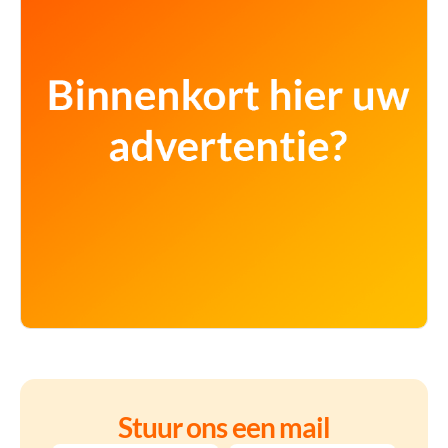
Stuur ons een mail