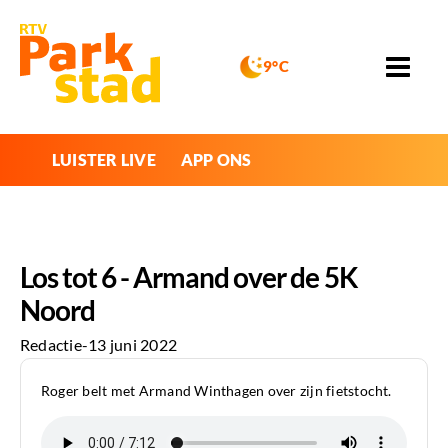
9°C
LUISTER LIVE
APP ONS
Los tot 6 - Armand over de 5K
Noord
Redactie
-
13 juni 2022
Roger belt met Armand Winthagen over zijn fietstocht.