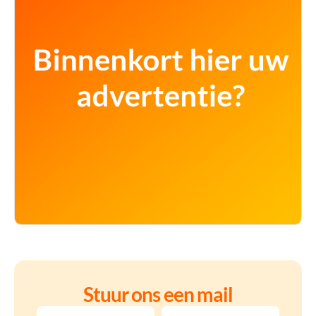
Stuur ons een mail