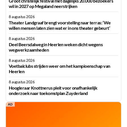
Groot christelijk festival met dagelijks 20.000 bezoekers
wil in 2027 op Megaland neerstrijken
8 augustus 2026
Theater Landgraaf brengt voorstelling naar terras: ‘We
willen mensen laten zien wat er in ons theater gebeurt’
8 augustus 2026
Deel Beersdalweg in Heerlen weken dicht wegens
wegwerkzaamheden
8 augustus 2026
Voetbalclubs strijden weer om het kampioenschap van
Heerlen
8 augustus 2026
Hoogleraar Knottnerus pleit voor onafhankelijk
onderzoek naar toekomstplan Zuyderland
AD