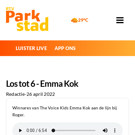
29°C
LUISTER LIVE
APP ONS
Los tot 6 - Emma Kok
Redactie
-
26 april 2022
Winnares van The Voice Kids Emma Kok aan de lijn bij
Roger.