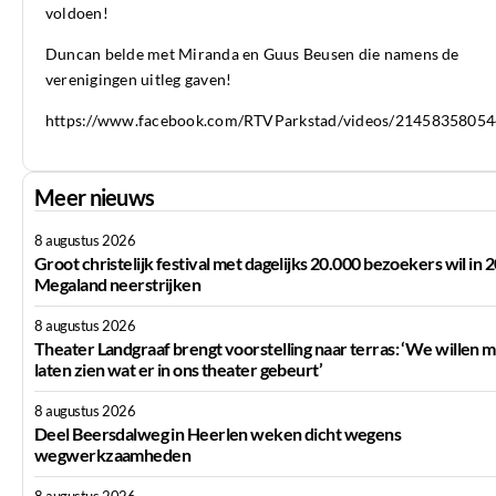
voldoen!
Duncan belde met Miranda en Guus Beusen die namens de
verenigingen uitleg gaven!
https://www.facebook.com/RTVParkstad/videos/2145835805
Meer nieuws
8 augustus 2026
Groot christelijk festival met dagelijks 20.000 bezoekers wil in 
Megaland neerstrijken
8 augustus 2026
Theater Landgraaf brengt voorstelling naar terras: ‘We willen 
laten zien wat er in ons theater gebeurt’
8 augustus 2026
Deel Beersdalweg in Heerlen weken dicht wegens
wegwerkzaamheden