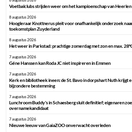
8 augustus 2026
Voetbalclubs strijden weer om het kampioenschap van Heerlen
8 augustus 2026
Hoogleraar Knottnerus pleit voor onafhankelijk onderzoek naa
toekomstplan Zuyderland
8 augustus 2026
Het weer in Parkstad: prachtige zomerdag met zon en max. 28°
7 augustus 2026
Géne Hanssen kan Roda JC niet inspireren in Emmen
7 augustus 2026
Kerk en bibliotheek ineen: de St. Bavo in dorpshart Nuth krijgt 
bijzondere bestemming
7 augustus 2026
Lunchroom Buddy's in Schaesberg sluit definitief; eigenaren zo
overnamekandidaat
7 augustus 2026
Nieuwe leeuw van GaiaZOO onverwacht overleden