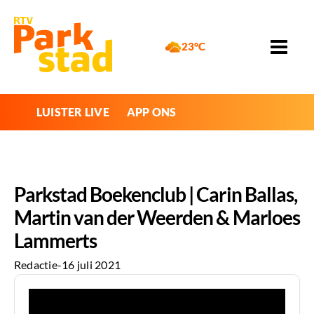
23°C
LUISTER LIVE
APP ONS
Parkstad Boekenclub | Carin Ballas,
Martin van der Weerden & Marloes
Lammerts
Redactie
-
16 juli 2021