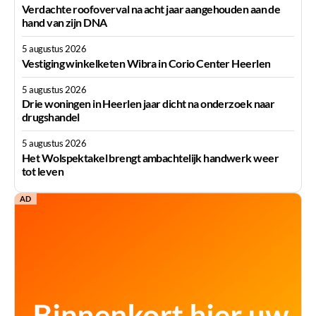
Verdachte roofoverval na acht jaar aangehouden aan de
hand van zijn DNA
5 augustus 2026
Vestiging winkelketen Wibra in Corio Center Heerlen
5 augustus 2026
Drie woningen in Heerlen jaar dicht na onderzoek naar
drugshandel
5 augustus 2026
Het Wolspektakel brengt ambachtelijk handwerk weer
tot leven
AD