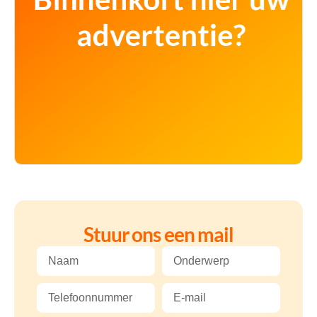
Stuur ons een mail