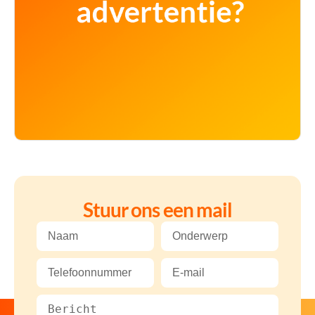
Stuur ons een mail