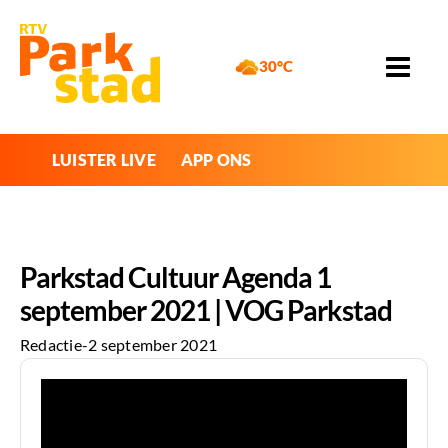
30°C
LUISTER LIVE
APP ONS
Parkstad Cultuur Agenda 1
september 2021 | VOG Parkstad
Redactie
-
2 september 2021