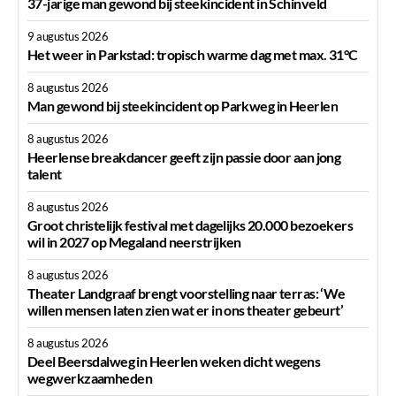
37-jarige man gewond bij steekincident in Schinveld
9 augustus 2026
Het weer in Parkstad: tropisch warme dag met max. 31°C
8 augustus 2026
Man gewond bij steekincident op Parkweg in Heerlen
8 augustus 2026
Heerlense breakdancer geeft zijn passie door aan jong
talent
8 augustus 2026
Groot christelijk festival met dagelijks 20.000 bezoekers
wil in 2027 op Megaland neerstrijken
8 augustus 2026
Theater Landgraaf brengt voorstelling naar terras: ‘We
willen mensen laten zien wat er in ons theater gebeurt’
8 augustus 2026
Deel Beersdalweg in Heerlen weken dicht wegens
wegwerkzaamheden