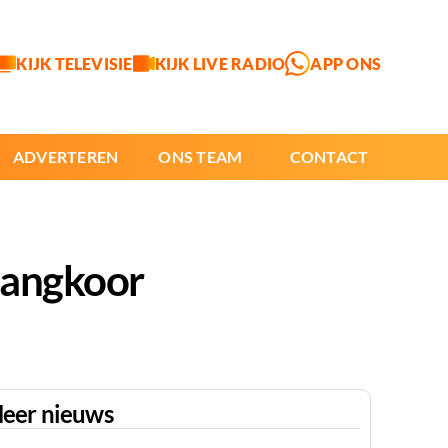
KIJK TELEVISIE
KIJK LIVE RADIO
APP ONS
ADVERTEREN
ONS TEAM
CONTACT
Zangkoor
eer nieuws