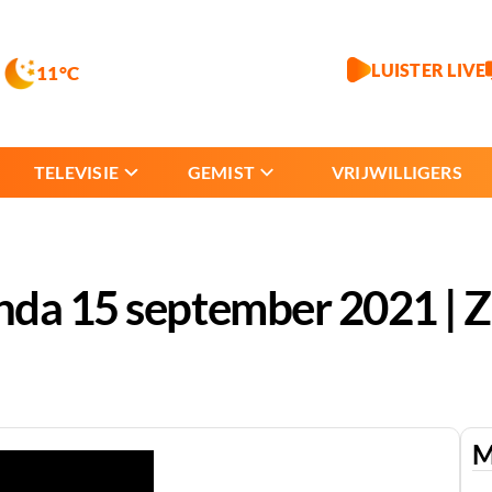
LUISTER LIVE
11°C
TELEVISIE
GEMIST
VRIJWILLIGERS
nda 15 september 2021 | 
M