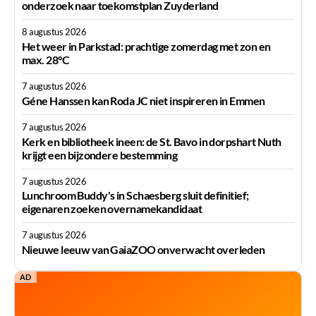
onderzoek naar toekomstplan Zuyderland
8 augustus 2026
Het weer in Parkstad: prachtige zomerdag met zon en
max. 28°C
7 augustus 2026
Géne Hanssen kan Roda JC niet inspireren in Emmen
7 augustus 2026
Kerk en bibliotheek ineen: de St. Bavo in dorpshart Nuth
krijgt een bijzondere bestemming
7 augustus 2026
Lunchroom Buddy's in Schaesberg sluit definitief;
eigenaren zoeken overnamekandidaat
7 augustus 2026
Nieuwe leeuw van GaiaZOO onverwacht overleden
AD