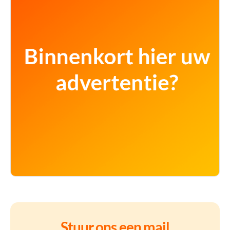
Stuur ons een mail