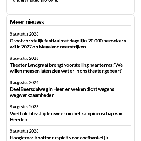
Meer nieuws
8 augustus 2026
Groot christelijk festival met dagelijks 20.000 bezoekers
wil in 2027 op Megaland neerstrijken
8 augustus 2026
Theater Landgraaf brengt voorstelling naar terras: ‘We
willen mensen laten zien wat er in ons theater gebeurt’
8 augustus 2026
Deel Beersdalweg in Heerlen weken dicht wegens
wegwerkzaamheden
8 augustus 2026
Voetbalclubs strijden weer om het kampioenschap van
Heerlen
8 augustus 2026
Hoogleraar Knottnerus pleit voor onafhankelijk