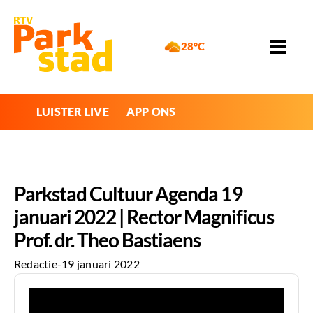
28°C
LUISTER LIVE
APP ONS
Parkstad Cultuur Agenda 19
januari 2022 | Rector Magnificus
Prof. dr. Theo Bastiaens
Redactie
-
19 januari 2022