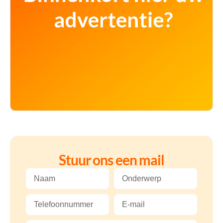
Stuur ons een mail