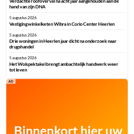
Verdachte roofoverval na acht jaar aangehouden aan de
hand van zijn DNA
5 augustus 2026
Vestiging winkelketen Wibra in Corio Center Heerlen
5 augustus 2026
Drie woningen in Heerlen jaar dicht na onderzoek naar
drugshandel
5 augustus 2026
Het Wolspektakel brengt ambachtelijk handwerk weer
tot leven
AD