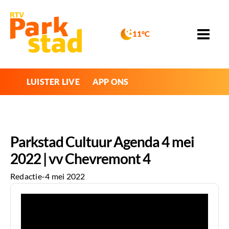
11°C
LUISTER LIVE
APP ONS
Parkstad Cultuur Agenda 4 mei
2022 | vv Chevremont 4
Redactie
-
4 mei 2022