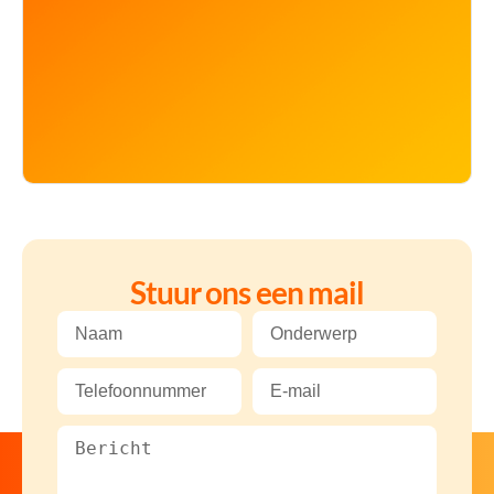
Stuur ons een mail