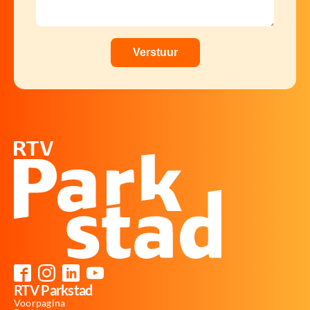
RTV Parkstad
Voorpagina