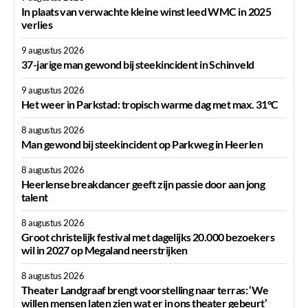
In plaats van verwachte kleine winst leed WMC in 2025
verlies
9 augustus 2026
37-jarige man gewond bij steekincident in Schinveld
9 augustus 2026
Het weer in Parkstad: tropisch warme dag met max. 31°C
8 augustus 2026
Man gewond bij steekincident op Parkweg in Heerlen
8 augustus 2026
Heerlense breakdancer geeft zijn passie door aan jong
talent
8 augustus 2026
Groot christelijk festival met dagelijks 20.000 bezoekers
wil in 2027 op Megaland neerstrijken
8 augustus 2026
Theater Landgraaf brengt voorstelling naar terras: ‘We
willen mensen laten zien wat er in ons theater gebeurt’