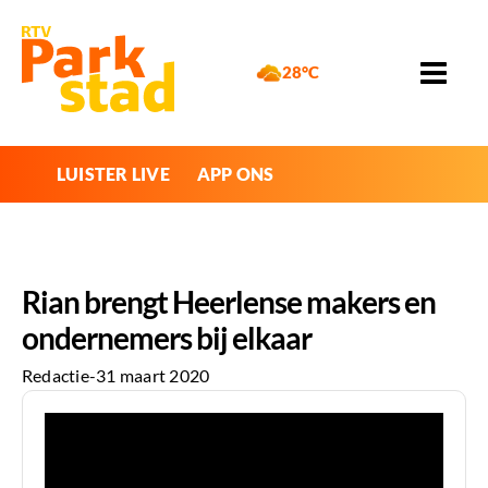
28°C
LUISTER LIVE
APP ONS
Rian brengt Heerlense makers en
ondernemers bij elkaar
Redactie
-
31 maart 2020