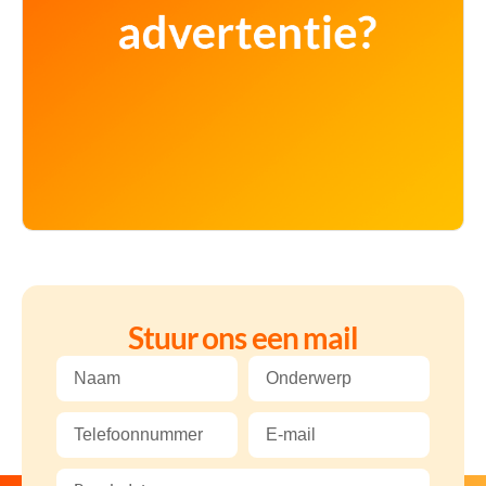
Stuur ons een mail