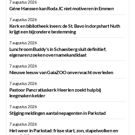
7 augustus 2026
Géne Hanssen kan Roda JC niet motiveren in Emmen
7 augustus 2026
Kerk en bibliotheek ineen: de St. Bavo in dorpshart Nuth
krijgt een bijzondere bestemming
7 augustus 2026
Lunchroom Buddy's in Schaesberg sluit definitief;
eigenaren zoeken overnamekandidaat
7 augustus 2026
Nieuwe leeuw van GaiaZOO onverwacht overleden
7 augustus 2026
Pastoor Pancratiuskerk Heerlen zoekt hulp bij
leegmaken kelder
7 augustus 2026
Stijging meldingen aantal nepagenten in Parkstad
7 augustus 2026
Het weer in Parkstad: frisse start, zon, stapelwolken en