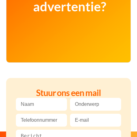
Stuur ons een mail