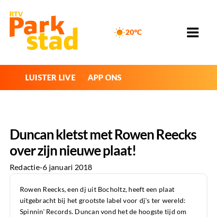
20°C
LUISTER LIVE
APP ONS
Duncan kletst met Rowen Reecks
over zijn nieuwe plaat!
Redactie
-
6 januari 2018
Rowen Reecks, een dj uit Bocholtz, heeft een plaat
uitgebracht bij het grootste label voor dj's ter wereld:
Spinnin' Records. Duncan vond het de hoogste tijd om