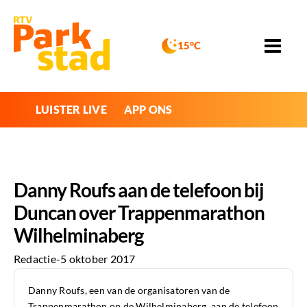
15°C
LUISTER LIVE
APP ONS
Danny Roufs aan de telefoon bij
Duncan over Trappenmarathon
Wilhelminaberg
Redactie
-
5 oktober 2017
Danny Roufs, een van de organisatoren van de
Trappenmarathon op de Wilhelminaberg, aan de telefoon