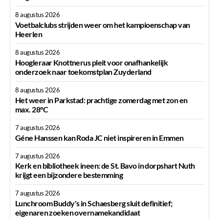
8 augustus 2026
Voetbalclubs strijden weer om het kampioenschap van
Heerlen
8 augustus 2026
Hoogleraar Knottnerus pleit voor onafhankelijk
onderzoek naar toekomstplan Zuyderland
8 augustus 2026
Het weer in Parkstad: prachtige zomerdag met zon en
max. 28°C
7 augustus 2026
Géne Hanssen kan Roda JC niet inspireren in Emmen
7 augustus 2026
Kerk en bibliotheek ineen: de St. Bavo in dorpshart Nuth
krijgt een bijzondere bestemming
7 augustus 2026
Lunchroom Buddy's in Schaesberg sluit definitief;
eigenaren zoeken overnamekandidaat