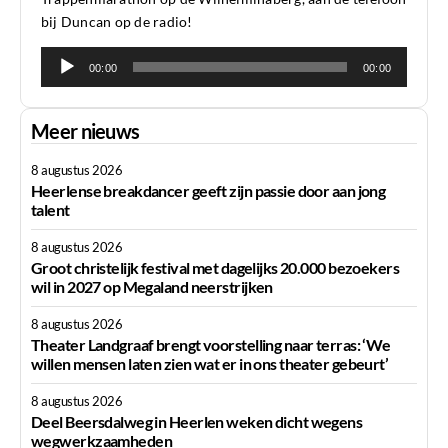
bij Duncan op de radio!
Audiospeler
00:00
00:00
Meer nieuws
8 augustus 2026
Heerlense breakdancer geeft zijn passie door aan jong
talent
8 augustus 2026
Groot christelijk festival met dagelijks 20.000 bezoekers
wil in 2027 op Megaland neerstrijken
8 augustus 2026
Theater Landgraaf brengt voorstelling naar terras: ‘We
willen mensen laten zien wat er in ons theater gebeurt’
8 augustus 2026
Deel Beersdalweg in Heerlen weken dicht wegens
wegwerkzaamheden