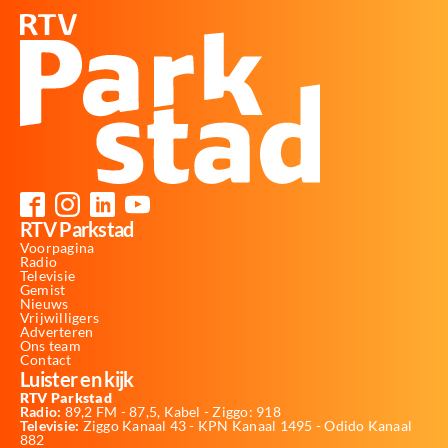
RTV Parkstad
Voorpagina
Radio
Televisie
Gemist
Nieuws
Vrijwilligers
Adverteren
Ons team
Contact
Luister en kijk
RTV Parkstad
Radio:
89,2 FM - 87,5, Kabel - Ziggo: 918
Televisie:
Ziggo Kanaal 43 - KPN Kanaal 1495 - Odido Kanaal
882