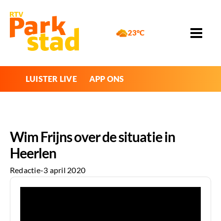
23°C
LUISTER LIVE
APP ONS
Wim Frijns over de situatie in
Heerlen
Redactie
-
3 april 2020