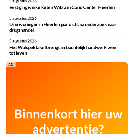
5 augustus 2026
Vestiging winkelketen Wibra in Corio Center Heerlen
5 augustus 2026
Drie woningen in Heerlen jaar dicht na onderzoek naar
drugshandel
5 augustus 2026
Het Wolspektakel brengt ambachtelijk handwerk weer
tot leven
AD