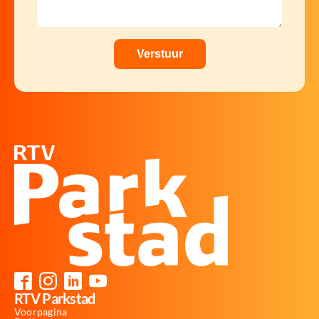
RTV Parkstad
Voorpagina