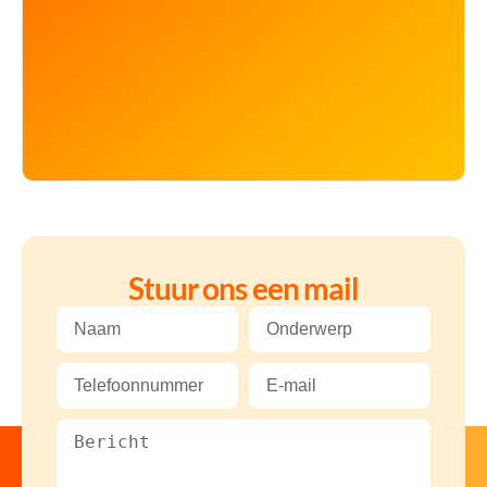
Stuur ons een mail