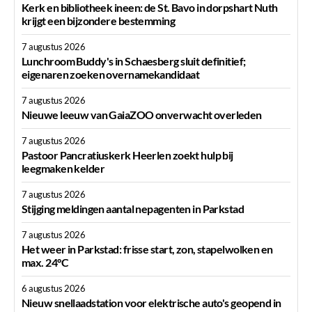
Kerk en bibliotheek ineen: de St. Bavo in dorpshart Nuth
krijgt een bijzondere bestemming
7 augustus 2026
Lunchroom Buddy's in Schaesberg sluit definitief;
eigenaren zoeken overnamekandidaat
7 augustus 2026
Nieuwe leeuw van GaiaZOO onverwacht overleden
7 augustus 2026
Pastoor Pancratiuskerk Heerlen zoekt hulp bij
leegmaken kelder
7 augustus 2026
Stijging meldingen aantal nepagenten in Parkstad
7 augustus 2026
Het weer in Parkstad: frisse start, zon, stapelwolken en
max. 24°C
6 augustus 2026
Nieuw snellaadstation voor elektrische auto's geopend in