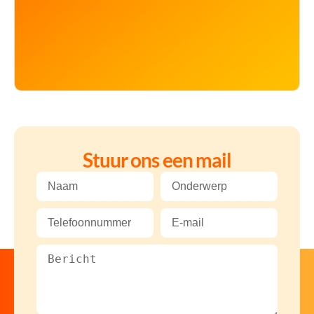
Stuur ons een mail