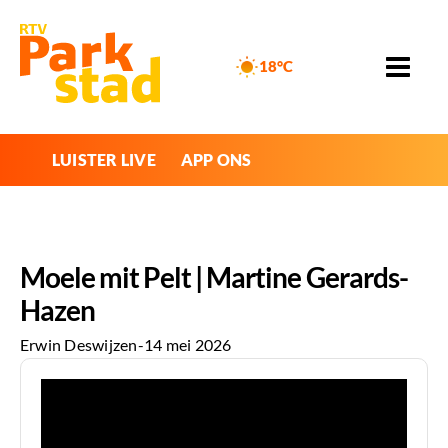
18°C
LUISTER LIVE
APP ONS
Moele mit Pelt | Martine Gerards-
Hazen
Erwin Deswijzen
-
14 mei 2026