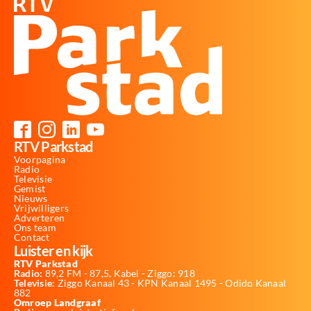
RTV Parkstad
Voorpagina
Radio
Televisie
Gemist
Nieuws
Vrijwilligers
Adverteren
Ons team
Contact
Luister en kijk
RTV Parkstad
Radio:
89,2 FM - 87,5, Kabel - Ziggo: 918
Televisie:
Ziggo Kanaal 43 - KPN Kanaal 1495 - Odido Kanaal
882
Omroep Landgraaf