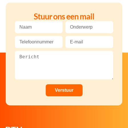
Stuur ons een mail