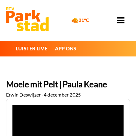
21°C
LUISTER LIVE
APP ONS
Moele mit Pelt | Paula Keane
Erwin Deswijzen
-
4 december 2025