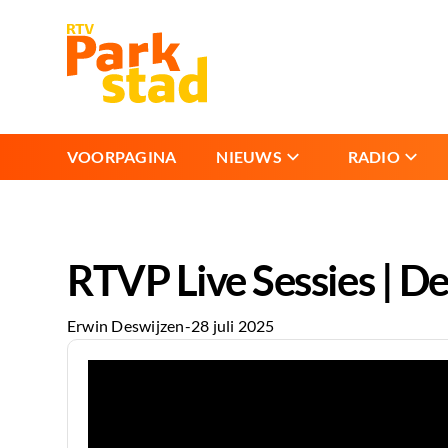
VOORPAGINA
NIEUWS
RADIO
RTVP Live Sessies | D
Erwin Deswijzen
-
28 juli 2025