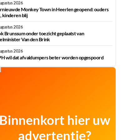
augustus 2026
rnieuwde Monkey Town in Heerlen geopend: ouders
j, kinderen blij
augustus 2026
k Brunssum onder toezicht geplaatst van
ielminister Van den Brink
augustus 2026
H wil dat afvaldumpers beter worden opgespoord