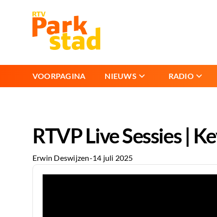
VOORPAGINA
NIEUWS
RADIO
RTVP Live Sessies | K
Erwin Deswijzen
-
14 juli 2025