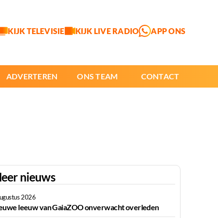
KIJK TELEVISIE
KIJK LIVE RADIO
APP ONS
ADVERTEREN
ONS TEAM
CONTACT
eer nieuws
augustus 2026
euwe leeuw van GaiaZOO onverwacht overleden