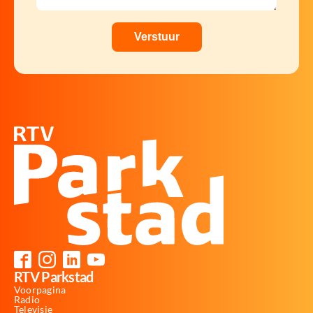
RTV Parkstad
Voorpagina
Radio
Televisie