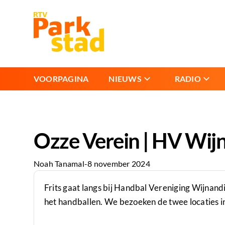
VOORPAGINA
NIEUWS
RADIO
Ozze Verein | HV Wij
Noah Tanamal
-
8 november 2024
Frits gaat langs bij Handbal Vereniging Wijnandi
het handballen. We bezoeken de twee locaties i