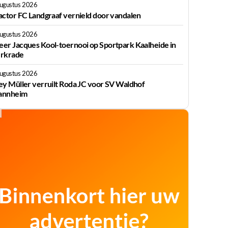
augustus 2026
actor FC Landgraaf vernield door vandalen
augustus 2026
er Jacques Kool-toernooi op Sportpark Kaalheide in
rkrade
augustus 2026
ey Müller verruilt Roda JC voor SV Waldhof
nnheim