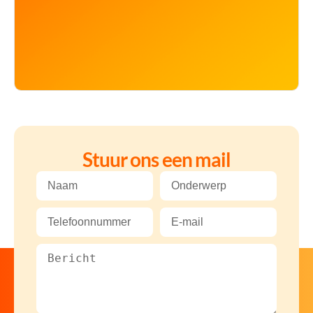
Stuur ons een mail