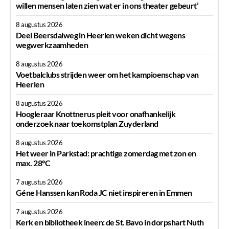
willen mensen laten zien wat er in ons theater gebeurt’
8 augustus 2026
Deel Beersdalweg in Heerlen weken dicht wegens
wegwerkzaamheden
8 augustus 2026
Voetbalclubs strijden weer om het kampioenschap van
Heerlen
8 augustus 2026
Hoogleraar Knottnerus pleit voor onafhankelijk
onderzoek naar toekomstplan Zuyderland
8 augustus 2026
Het weer in Parkstad: prachtige zomerdag met zon en
max. 28°C
7 augustus 2026
Géne Hanssen kan Roda JC niet inspireren in Emmen
7 augustus 2026
Kerk en bibliotheek ineen: de St. Bavo in dorpshart Nuth