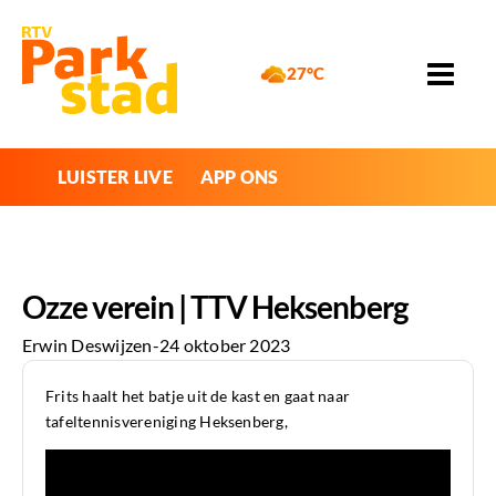
27°C
LUISTER LIVE
APP ONS
Ozze verein | TTV Heksenberg
Erwin Deswijzen
-
24 oktober 2023
Frits haalt het batje uit de kast en gaat naar
tafeltennisvereniging Heksenberg,