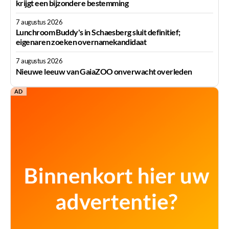
krijgt een bijzondere bestemming
7 augustus 2026
Lunchroom Buddy's in Schaesberg sluit definitief;
eigenaren zoeken overnamekandidaat
7 augustus 2026
Nieuwe leeuw van GaiaZOO onverwacht overleden
AD