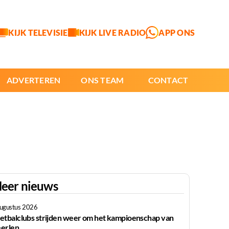
KIJK TELEVISIE
KIJK LIVE RADIO
APP ONS
ADVERTEREN
ONS TEAM
CONTACT
eer nieuws
augustus 2026
etbalclubs strijden weer om het kampioenschap van
erlen