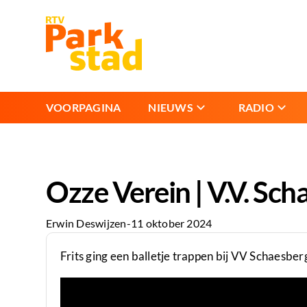
VOORPAGINA
NIEUWS
RADIO
Ozze Verein | V.V. Sch
Erwin Deswijzen
-
11 oktober 2024
Frits ging een balletje trappen bij VV Schaesber