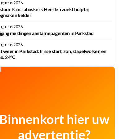
augustus 2026
stoor Pancratiuskerk Heerlen zoekt hulp bij
egmaken kelder
augustus 2026
ijging meldingen aantal nepagenten in Parkstad
augustus 2026
t weer in Parkstad: frisse start, zon, stapelwolken en
x. 24°C