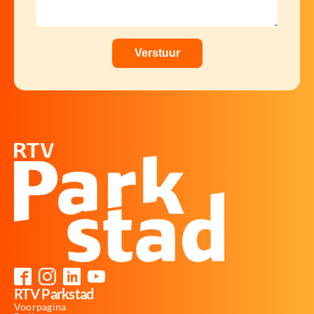
RTV Parkstad
Voorpagina