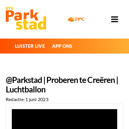
29°C
LUISTER LIVE
APP ONS
@Parkstad | Proberen te Creëren |
Luchtballon
Redactie
-
1 juni 2023