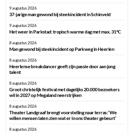
9 augustus 2026
37-jarige man gewond bij steekincident in Schinveld
9 augustus 2026
Het weer in Parkstad: tropisch warme dag met max. 31°C
8 augustus 2026
Man gewond bij steekincident op Parkweg in Heerlen
8 augustus 2026
Heerlense breakdancer geeft zijn passie door aan jong
talent
8 augustus 2026
Groot christelijk festival met dagelijks 20.000 bezoekers
wil in 2027 op Megaland neerstrijken
8 augustus 2026
Theater Landgraaf brengt voorstelling naar terras: ‘We
willen mensen laten zien wat er in ons theater gebeurt’
8 augustus 2026