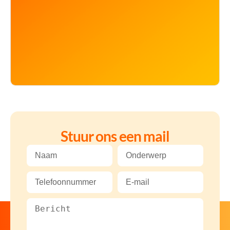
Stuur ons een mail