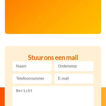
Stuur ons een mail