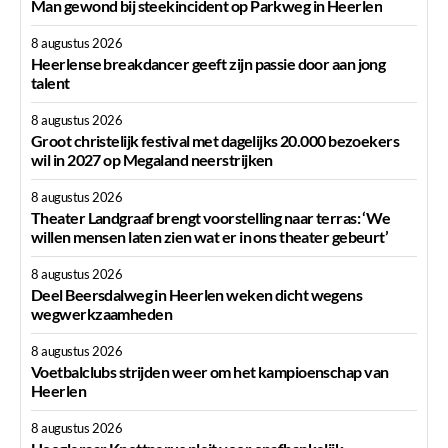
Man gewond bij steekincident op Parkweg in Heerlen
8 augustus 2026
Heerlense breakdancer geeft zijn passie door aan jong
talent
8 augustus 2026
Groot christelijk festival met dagelijks 20.000 bezoekers
wil in 2027 op Megaland neerstrijken
8 augustus 2026
Theater Landgraaf brengt voorstelling naar terras: ‘We
willen mensen laten zien wat er in ons theater gebeurt’
8 augustus 2026
Deel Beersdalweg in Heerlen weken dicht wegens
wegwerkzaamheden
8 augustus 2026
Voetbalclubs strijden weer om het kampioenschap van
Heerlen
8 augustus 2026