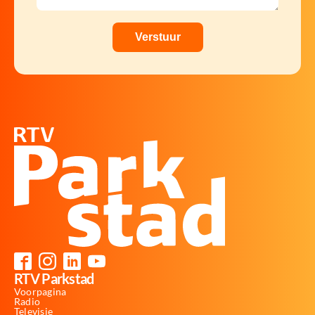
RTV Parkstad
Voorpagina
Radio
Televisie