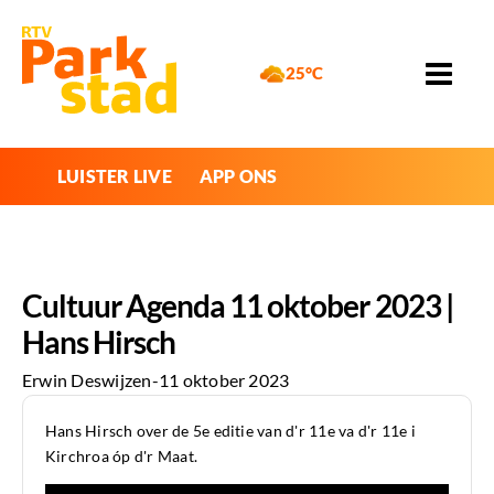
25°C
LUISTER LIVE
APP ONS
Cultuur Agenda 11 oktober 2023 |
Hans Hirsch
Erwin Deswijzen
-
11 oktober 2023
Hans Hirsch over de 5e editie van d'r 11e va d'r 11e i
Kirchroa óp d'r Maat.