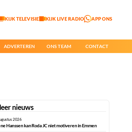
KIJK TELEVISIE
KIJK LIVE RADIO
APP ONS
ADVERTEREN
ONS TEAM
CONTACT
eer nieuws
augustus 2026
ne Hanssen kan Roda JC niet motiveren in Emmen