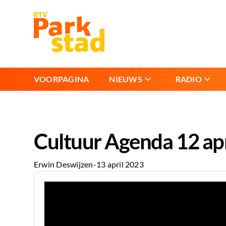
VOORPAGINA
NIEUWS
RADIO
Cultuur Agenda 12 apr
Erwin Deswijzen
-
13 april 2023