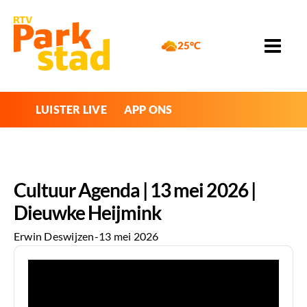
25°C
LUISTER LIVE
APP ONS
Cultuur Agenda | 13 mei 2026 |
Dieuwke Heijmink
Erwin Deswijzen
-
13 mei 2026