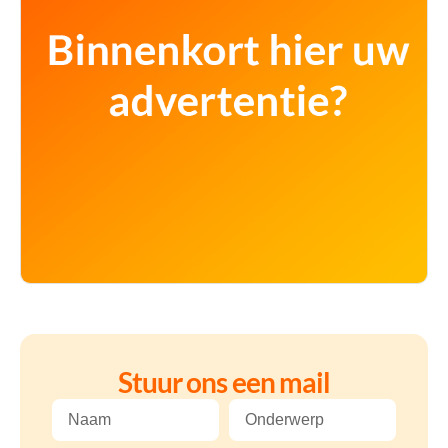
Stuur ons een mail