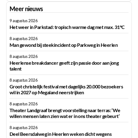
Meer nieuws
9 augustus 2026
Het weer in Parkstad: tropisch warme dag met max. 31°C
8 augustus 2026
Man gewond bij steekincident op Parkweg in Heerlen
8 augustus 2026
Heerlense breakdancer geeft zijn passie door aan jong
talent
8 augustus 2026
Groot christelijk festival met dagelijks 20.000 bezoekers
wil in 2027 op Megaland neerstrijken
8 augustus 2026
Theater Landgraaf brengt voorstelling naar terras: ‘We
willen mensen laten zien wat er in ons theater gebeurt’
8 augustus 2026
Deel Beersdalweg in Heerlen weken dicht wegens