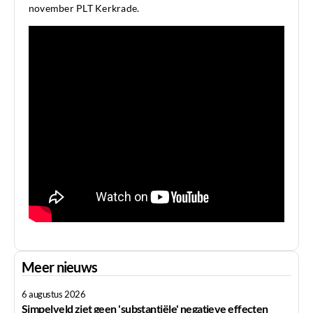
november PLT Kerkrade.
Meer nieuws
6 augustus 2026
Simpelveld ziet geen 'substantiële' negatieve effecten