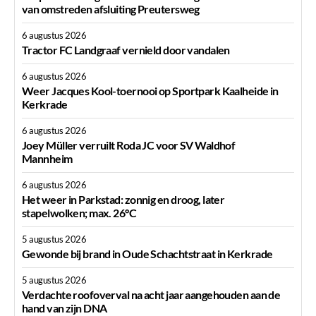
van omstreden afsluiting Preutersweg
6 augustus 2026
Tractor FC Landgraaf vernield door vandalen
6 augustus 2026
Weer Jacques Kool-toernooi op Sportpark Kaalheide in
Kerkrade
6 augustus 2026
Joey Müller verruilt Roda JC voor SV Waldhof
Mannheim
6 augustus 2026
Het weer in Parkstad: zonnig en droog, later
stapelwolken; max. 26°C
5 augustus 2026
Gewonde bij brand in Oude Schachtstraat in Kerkrade
5 augustus 2026
Verdachte roofoverval na acht jaar aangehouden aan de
hand van zijn DNA