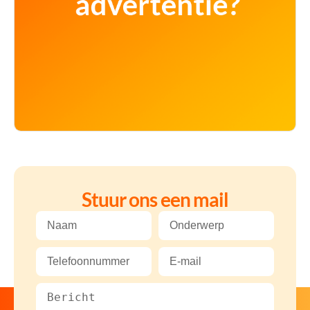
Stuur ons een mail