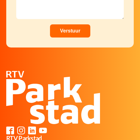
RTV Parkstad