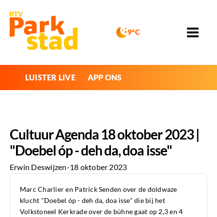
9°C
LUISTER LIVE
APP ONS
Cultuur Agenda 18 oktober 2023 |
"Doebel óp - deh da, doa isse"
Erwin Deswijzen
-
18 oktober 2023
Marc Charlier en Patrick Senden over de doldwaze
klucht "Doebel óp - deh da, doa isse" die bij het
Volkstoneel Kerkrade over de bühne gaat op 2,3 en 4